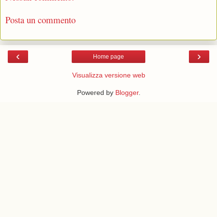
Posta un commento
‹
›
Home page
Visualizza versione web
Powered by
Blogger
.