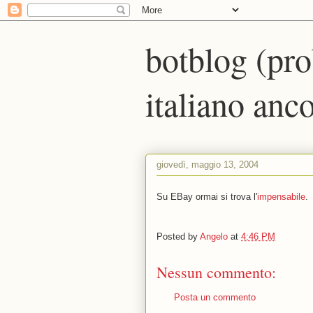
botblog (pro
italiano anco
giovedì, maggio 13, 2004
Su EBay ormai si trova l'
impensabile
.
Posted by
Angelo
at
4:46 PM
Nessun commento:
Posta un commento